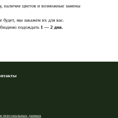
у, наличие цветов и возможные замены
 будет, мы закажем их для вас.
обходимо подождать
1 — 2 дня.
онтакты
ки персональных данных