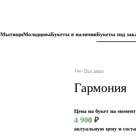
я
Мытищи
Молодцова
Букеты в наличии
Букеты под зак
Тип:
Под заказ
Гармония
Цена на букет на момент
4 900
₽
актуальную цену и соста