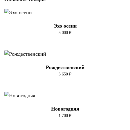
Эхо осени
5 000
₽
Рождественский
3 650
₽
Новогодняя
1 700
₽