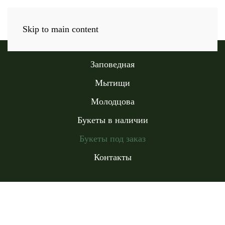
Skip to main content
Заповедная
Мытищи
Молодцова
Букеты в наличии
Букеты под заказ
Контакты