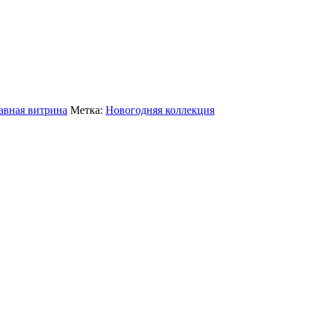
авная витрина
Метка:
Новогодняя коллекция