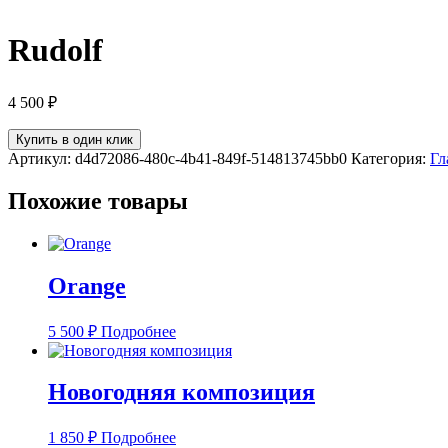
Rudolf
4 500
₽
Купить в один клик
Артикул:
d4d72086-480c-4b41-849f-514813745bb0
Категория:
Гл
Похожие товары
Orange
5 500
₽
Подробнее
Новогодняя композиция
1 850
₽
Подробнее