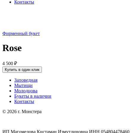
Контакты
Фирменный букет
Rose
4 500
₽
Купить в один клик
Заповедная
Мытищи
Молодцова
Букеты в наличии
Контакты
© 2026 г. Монстера
ИП Магомедова Кистаман Измутдиновна ИНН 054804478460